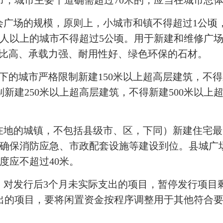
城市，城市主要干道确需超过70米的，应当在城市总
会广场的规模，原则上，小城市和镇不得超过1公顷
0万人以上的城市不得超过5公顷。用于新建和维修广
价比高、承载力强、耐用性好、绿色环保的石材。
以下的城市严格限制新建150米以上超高层建筑，不得
制新建250米以上超高层建筑，不得新建500米以上
地的城镇，不包括县级市、区，下同）新建住宅最高
确保消防应急、市政配套设施等建设到位。县城广
度应不超过40米。
，对发行后3个月未实际支出的项目，暂停发行项目
出的项目，要将闲置资金按程序调整用于其他符合