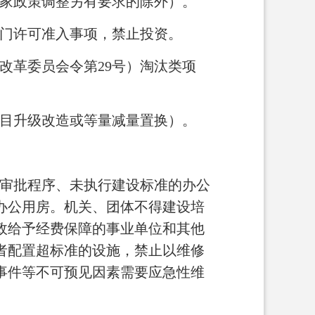
家政策调整另有要求的除外）。
部门许可准入事项，禁止投资。
改革委员会令第29号）淘汰类项
项目升级改造或等量减量置换）。
审批程序、未执行建设标准的办公
办公用房。机关、团体不得建设培
政给予经费保障的事业单位和其他
者配置超标准的设施，禁止以维修
事件等不可预见因素需要应急性维