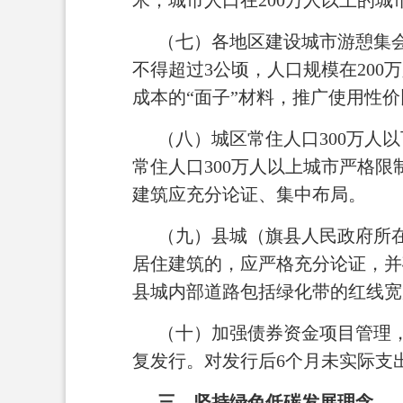
米；城市人口在200万人以上的
（七）各地区建设城市游憩集
不得超过3公顷，人口规模在20
成本的“面子”材料，推广使用性
（八）城区常住人口300万人
常住人口300万人以上城市严格限
建筑应充分论证、集中布局。
（九）县城（旗县人民政府所在
居住建筑的，应严格充分论证，并
县城内部道路包括绿化带的红线宽
（十）加强债券资金项目管理
复发行。对发行后6个月未实际支
三、坚持绿色低碳发展理念