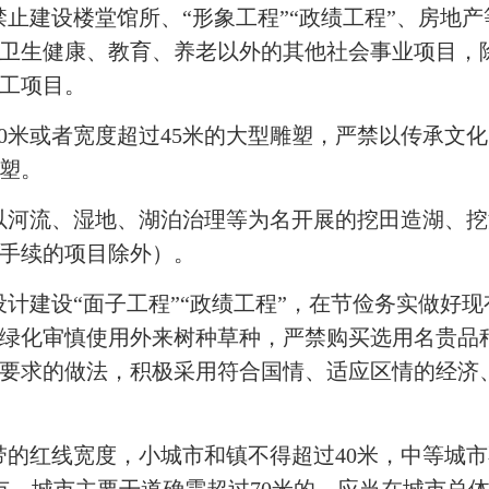
止建设楼堂馆所、“形象工程”“政绩工程”、房地
卫生健康、教育、养老以外的其他社会事业项目，
工项目。
0米或者宽度超过45米的大型雕塑，严禁以传承文
塑。
以河流、湿地、湖泊治理等为名开展的挖田造湖、挖
手续的项目除外）。
计建设“面子工程”“政绩工程”，在节俭务实做好
绿化审慎使用外来树种草种，严禁购买选用名贵品
要求的做法，积极采用符合国情、适应区情的经济
的红线宽度，小城市和镇不得超过40米，中等城市不