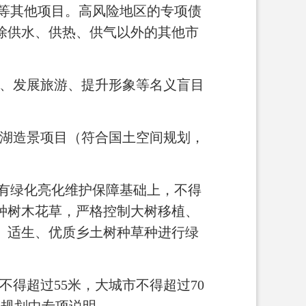
产等其他项目。高风险地区的专项债
除供水、供热、供气以外的其他市
化、发展旅游、提升形象等名义盲目
湖造景项目（符合国土空间规划，
现有绿化亮化维护保障基础上，不得
种树木花草，严格控制大树移植、
、适生、优质乡土树种草种进行绿
得超过55米，大城市不得超过70