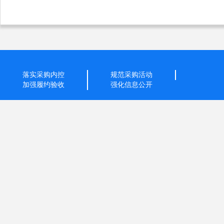
落实采购内控
规范采购活动
加强履约验收
强化信息公开