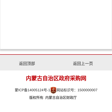
返回顶部
返回上一页
内蒙古自治区政府采购网
蒙ICP备14005124号-1
网站标识号：1500000007
版权所有: 内蒙古自治区财政厅
主办单位: 内蒙古自治区财政厅
地址: 内蒙古呼和浩特市赛罕区敕勒川大街19号